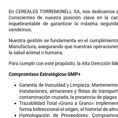
En CEREALES TORREMORELL SA, nos dedicamos a la c
Conscientes de nuestra posición clave en la ca
inquebrantable de garantizar la máxima segurid
vendemos.
Nuestra gestión se fundamenta en el cumplimiento e
Manufactura, asegurando que nuestras operaciones n
la salud animal o humana.
Para cumplir con este propósito, la Alta Dirección lid
Compromisos Estratégicos GMP+
Garantía de Inocuidad y Limpieza: Mantenemos 
instalaciones, almacenes y flotas de transpor
contaminación cruzada, la presencia de plagas y
Trazabilidad Total «Grano a Grano»: Impleme
forma bidireccional el origen, el historial de a
Homologación de Proveedores: Compramos 