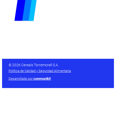
© 2026 Cereals Torremorell S.A.
Política de Calidad y Seguridad Alimentaria
Desarrollado por
communikt!