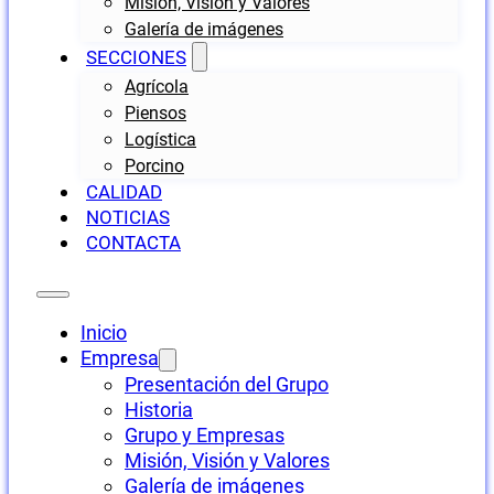
Misión, Visión y Valores
Galería de imágenes
SECCIONES
Agrícola
Piensos
Logística
Porcino
CALIDAD
NOTICIAS
CONTACTA
Inicio
Empresa
Presentación del Grupo
Historia
Grupo y Empresas
Misión, Visión y Valores
Galería de imágenes